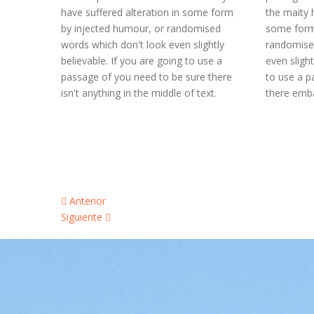
have suffered alteration in some form
the maity 
by injected humour, or randomised
some form
words which don't look even slightly
randomise
believable. If you are going to use a
even slight
passage of you need to be sure there
to use a 
isn't anything in the middle of text.
there emba
Anterior
Siguiente