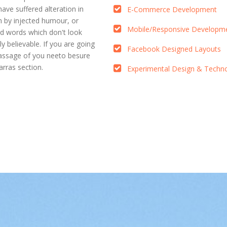
have suffered alteration in
E-Commerce Development
 by injected humour, or
Mobile/Responsive Developm
d words which don't look
ly believable. If you are going
Facebook Designed Layouts
passage of you neeto besure
rras section.
Experimental Design & Techn