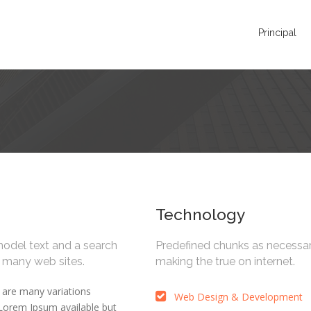
Principal
Technology
model text and a search
Predefined chunks as necessa
m many web sites.
making the true on internet.
 are many variations
Web Design & Development
Lorem Ipsum available but