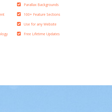
Parallax Backgrounds
ent
100+ Feature Sections
Use for any Website
ology
Free Lifetime Updates