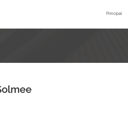
Principal
 Solmee