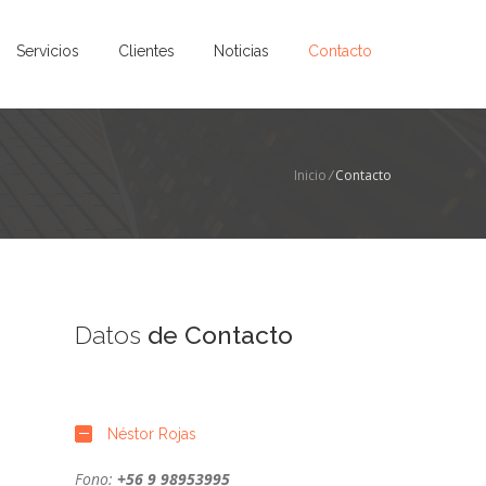
Servicios
Clientes
Noticias
Contacto
Inicio
/
Contacto
Datos
de Contacto
Néstor Rojas
Fono:
+56 9 98953995